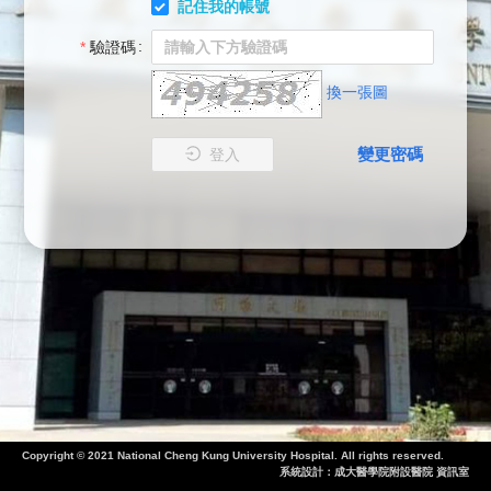
記住我的帳號
驗證碼
換一張圖
變更密碼
登入
Copyright © 2021 National Cheng Kung University Hospital. All rights reserved.
系統設計：成大醫學院附設醫院 資訊室